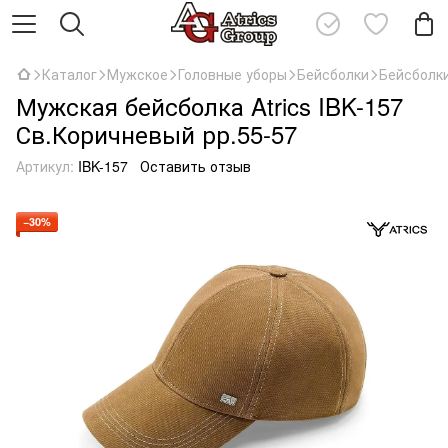
Каталог
Мужское
Головные уборы
Бейсболки
Бейсболки
Мужская бейсболка Atrics IBK-157
Св.Коричневый рр.55-57
Артикул:
IBK-157
Оставить отзыв
−30%