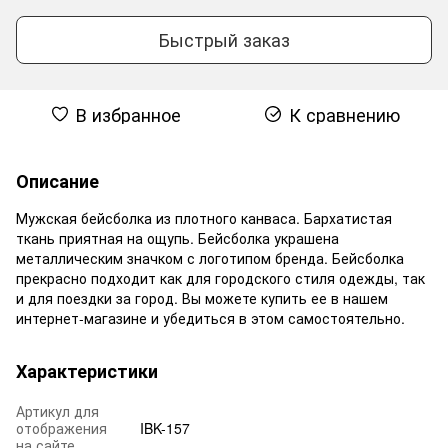
Быстрый заказ
В избранное
К сравнению
Описание
Мужская бейсболка из плотного канваса. Бархатистая
ткань приятная на ощупь. Бейсболка украшена
металлическим значком с логотипом бренда. Бейсболка
прекрасно подходит как для городского стиля одежды, так
и для поездки за город. Вы можете купить ее в нашем
интернет-магазине и убедиться в этом самостоятельно.
Характеристики
Артикул для
отображения
IBK-157
на сайте