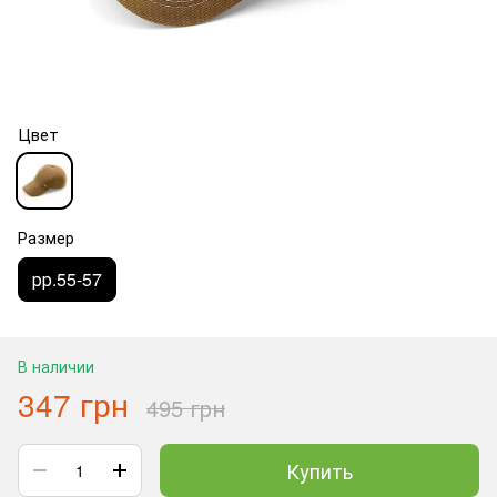
Цвет
Размер
рр.55-57
В наличии
347 грн
495 грн
Купить