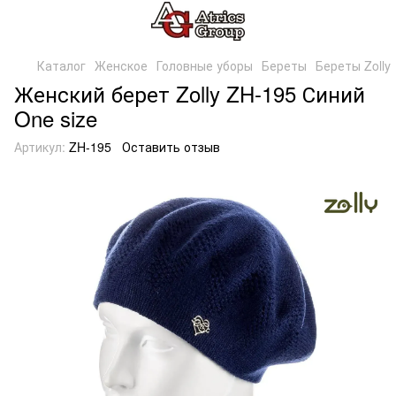
Каталог
Женское
Головные уборы
Береты
Береты Zolly
Женский берет Zolly ZH-195 Синий
One size
Артикул:
ZH-195
Оставить отзыв