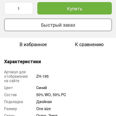
Купить
Быстрый заказ
В избранное
К сравнению
Характеристики
Артикул для
отображения
ZH-195
на сайте
Цвет
Синий
Состав
50% WO, 50% PC
Подкладка
Двойная
Размер
One size
Сезон
Осень-Зима