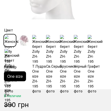
Цвет
Размер
One size
В наличии
390 грн