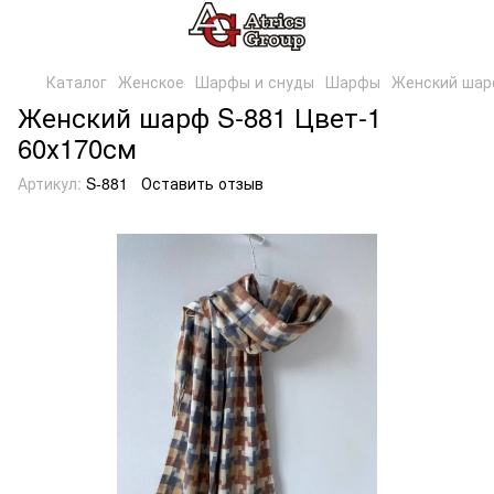
Каталог
Женское
Шарфы и снуды
Шарфы
Женский шар
Женский шарф S-881 Цвет-1
60х170см
Артикул:
S-881
Оставить отзыв