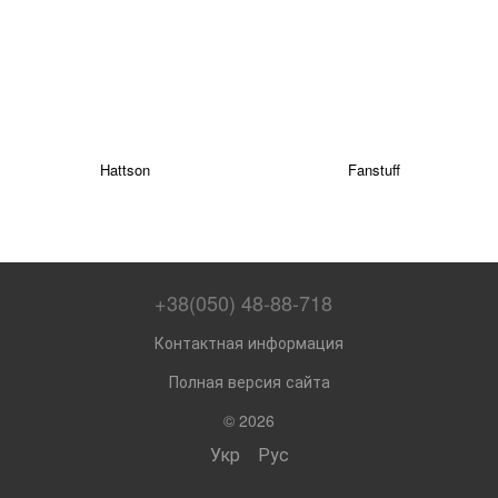
Hattson
Fanstuff
+38(050) 48-88-718
Контактная информация
Полная версия сайта
© 2026
Укр
Рус