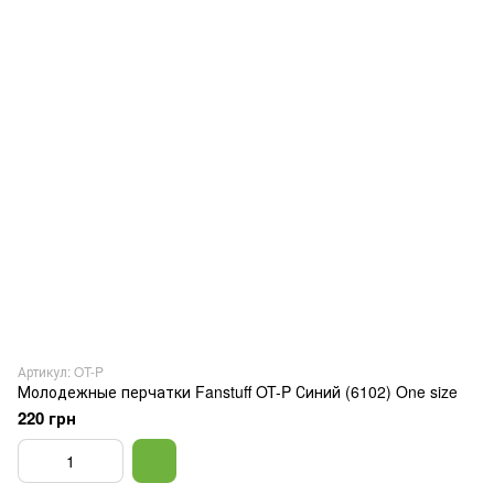
Артикул: OT-P
Молодежные перчатки Fanstuff OT-P Синий (6102) One size
220 грн