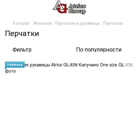
Каталог
Женское
Перчатки и рукавицы
Перчатки
Перчатки
Фильтр
По популярности
Новинка