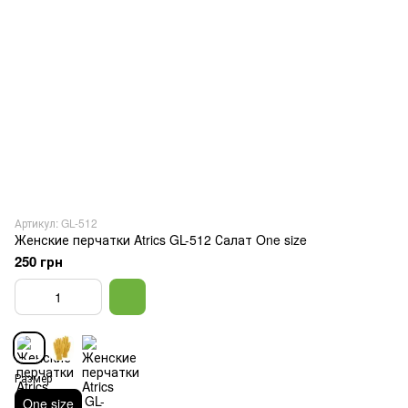
Артикул: GL-512
Женские перчатки Atrics GL-512 Салат One size
250 грн
Размер
One size