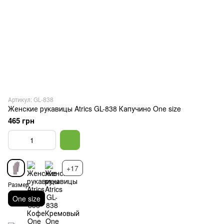
Артикул: GL-838
Женские рукавицы Atrics GL-838 Капучино One size
465 грн
+17
Размер
One size