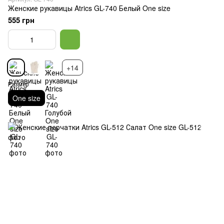
Женские рукавицы Atrics GL-740 Белый One size
555 грн
+14
Размер
One size