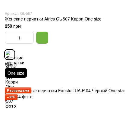
Артикул: GL-507
Женские перчатки Atrics GL-507 Карри One size
250 грн
Размер
One size
Распродажа
−30%