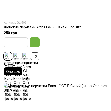
Артикул: GL-506
Женские перчатки Atrics GL-506 Киви One size
250 грн
+5
Размер
One size