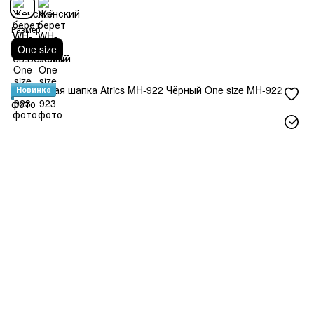
Размер
One size
Новинка