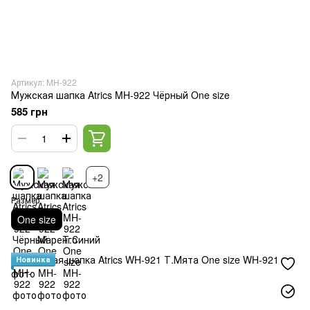
Артикул: MH-922
Мужская шапка Atrics MH-922 Чёрный One size
585 грн
+2
Размер
One size
Новинка