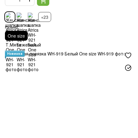
+23
Размер
One size
Новинка