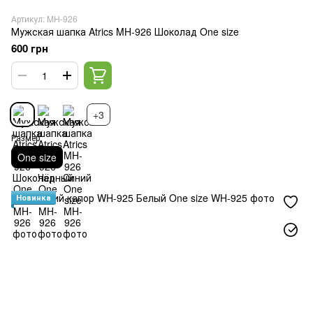
Артикул: MH-926
Мужская шапка Atrics MH-926 Шоколад One size
600 грн
+3
Размер
One size
Новинка