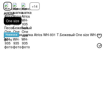
+14
Размер
One size
Новинка