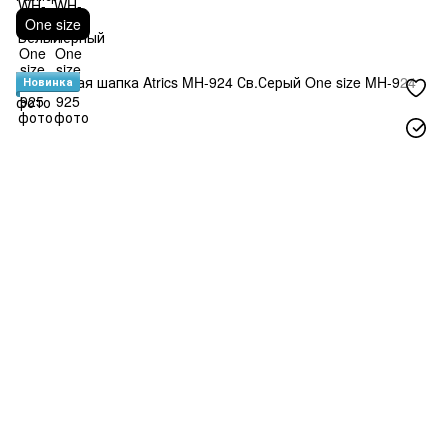
One size
Новинка