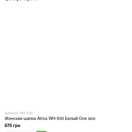
Артикул: WH-930
Женская шапка Atrics WH-930 Белый One size
675 грн