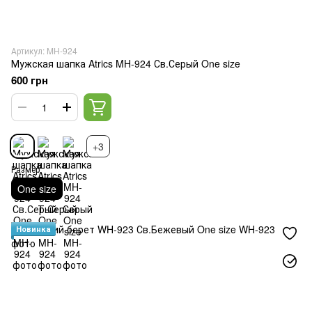
Артикул: MH-924
Мужская шапка Atrics MH-924 Св.Серый One size
600 грн
+3
Размер
One size
Новинка