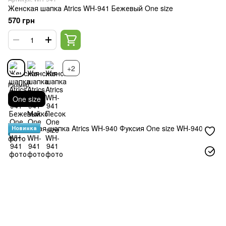
Женская шапка Atrics WH-941 Бежевый One size
570 грн
+2
Размер
One size
Новинка