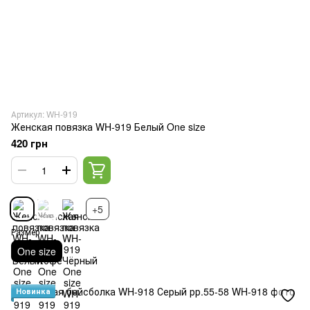
Артикул: WH-919
Женская повязка WH-919 Белый One size
420 грн
+5
Размер
One size
Новинка