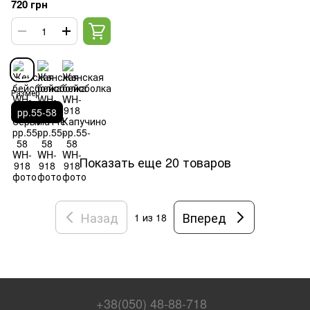
720 грн
Размер
рр.55-58
Показать еще 20 товаров
Назад
Вперед
1
из 18
+38(050) 48-88-718