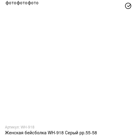
Артикул: WH-918
Женская бейсболка WH-918 Серый рр.55-58