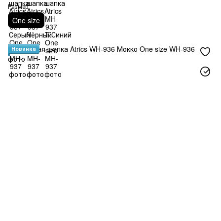
Размер
One size
Новинка