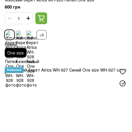
600 грн
+9
Размер
One size
Новинка