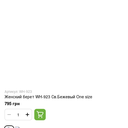
Артикул: WH-923
Женский берет WH-923 Св.Бежевый One size
795 грн