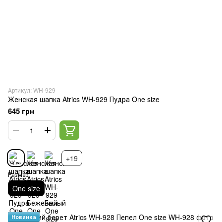
Артикул: WH-929
Женская шапка Atrics WH-929 Пудра One size
645 грн
+19
Размер
One size
Новинка