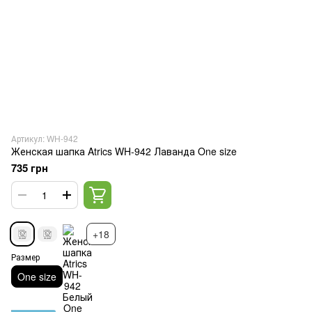
Артикул: WH-942
Женская шапка Atrics WH-942 Лаванда One size
735 грн
+18
Размер
One size