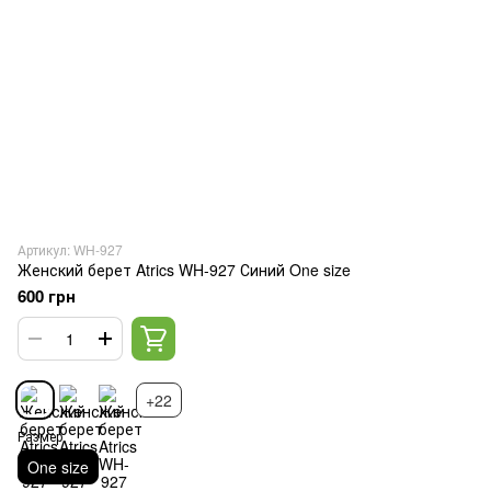
Артикул: WH-927
Женский берет Atrics WH-927 Синий One size
600 грн
+22
Размер
One size