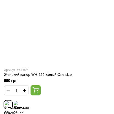
Артикул: WH-925
Женский капор WH-925 Белый One size
990 грн
Размер