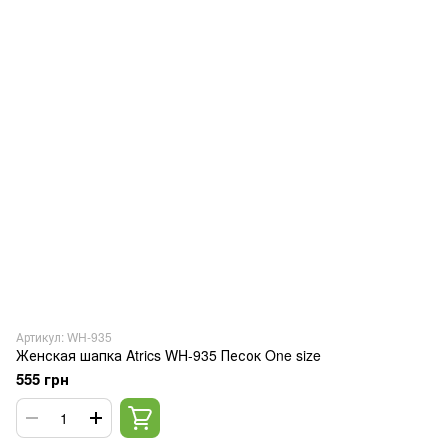
Артикул: WH-935
Женская шапка Atrics WH-935 Песок One size
555 грн