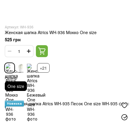
Артикул: WH-936
Женская шапка Atrics WH-936 Мокко One size
525 грн
+21
Размер
One size
Новинка