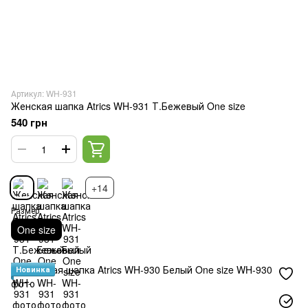
Артикул: WH-931
Женская шапка Atrics WH-931 Т.Бежевый One size
540 грн
+14
Размер
One size
Новинка