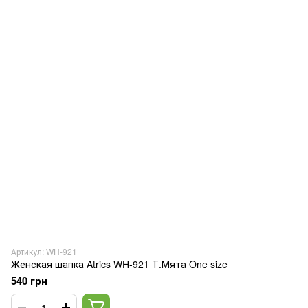
Артикул: WH-921
Женская шапка Atrics WH-921 Т.Мята One size
540 грн