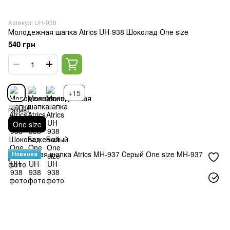
Артикул: UH-938
Молодежная шапка Atrics UH-938 Шоколад One size
540 грн
+15
Размер
One size
Новинка