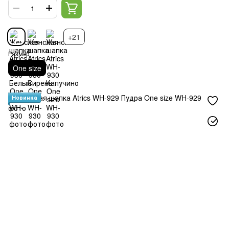
+21
Размер
One size
Новинка