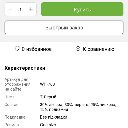
Купить
Быстрый заказ
В избранное
К сравнению
Характеристики
Артикул для
отображения
WH-768
на сайте
Цвет
Т.Серый
Состав
30% ангора, 30% шерсть, 25% вискоза,
15% полиамид
Подкладка
Без підкладки
Размер
One size