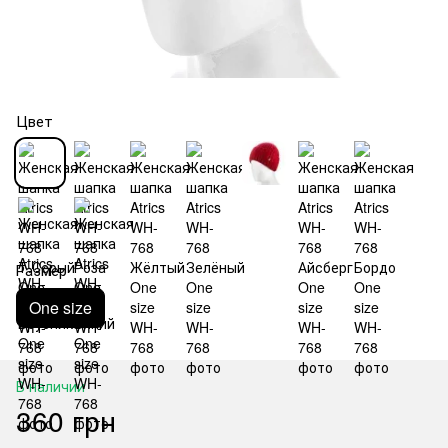
Цвет
Размер
One size
В наличии
360 грн