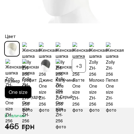
Цвет
+3
Размер
One size
В наличии
465 грн