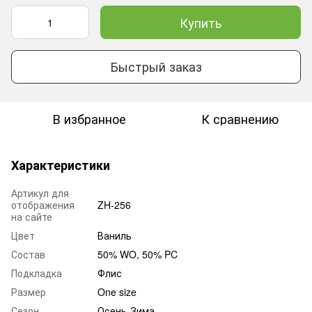
Купить
Быстрый заказ
В избранное
К сравнению
Характеристики
Артикул для
отображения
ZH-256
на сайте
Цвет
Ваниль
Состав
50% WO, 50% PC
Подкладка
Флис
Размер
One size
Сезон
Осень-Зима