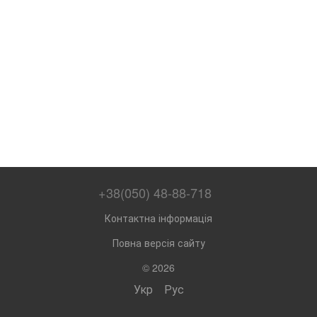
+38(050) 48-88-718
Контактна інформація
Повна версія сайту
© 2026
Укр
Рус