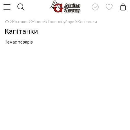
Каталог
Жіноче
Головні убори
Капітанки
Капітанки
Немає товарів