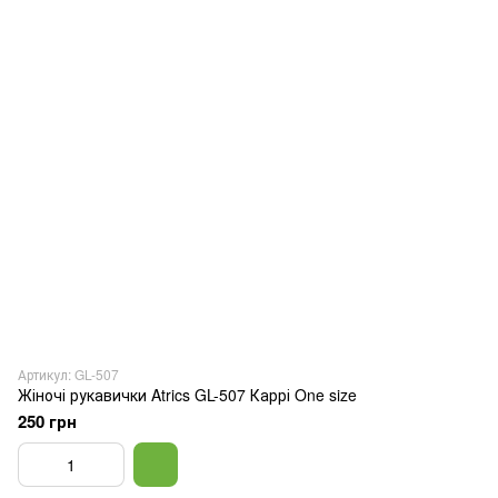
Артикул: GL-507
Жіночі рукавички Atrics GL-507 Каррі One size
250 грн