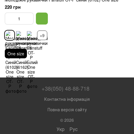
220 грн
+9
Розмір
One size
+38(050) 48-88-718
Контактна інформація
Повна версія сайту
© 2026
Укр
Рус