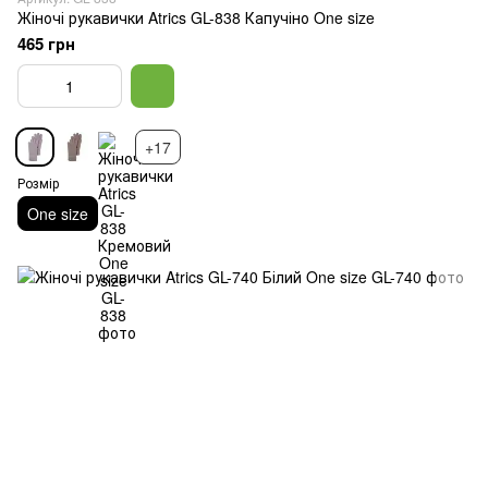
Жіночі рукавички Atrics GL-838 Капучіно One size
465 грн
+17
Розмір
One size