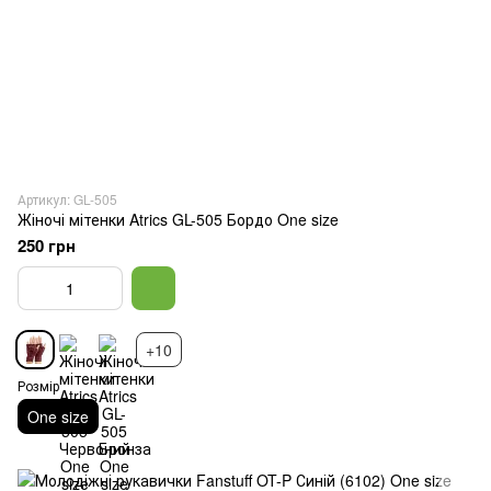
Артикул: GL-505
Жіночі мітенки Atrics GL-505 Бордо One size
250 грн
+10
Розмір
One size