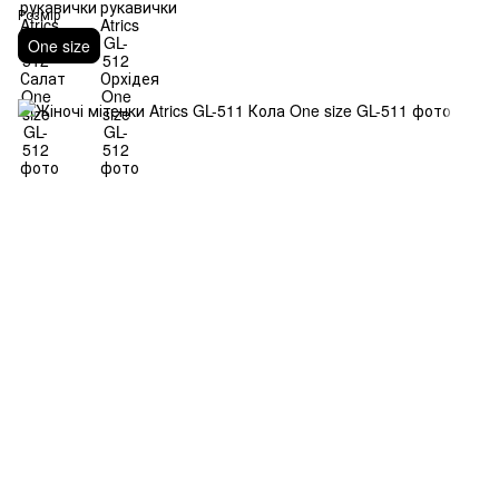
Розмір
One size