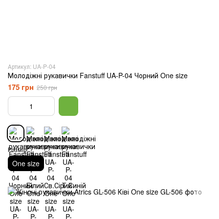
Артикул: UA-P-04
Молодіжні рукавички Fanstuff UA-P-04 Чорний One size
175 грн
250 грн
Розмір
One size