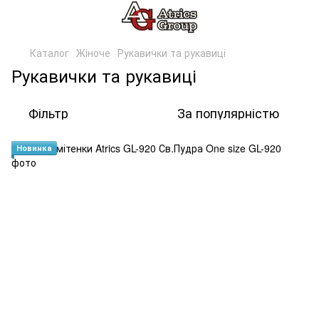
Каталог
Жіноче
Рукавички та рукавиці
Рукавички та рукавиці
Фільтр
За популярністю
Новинка