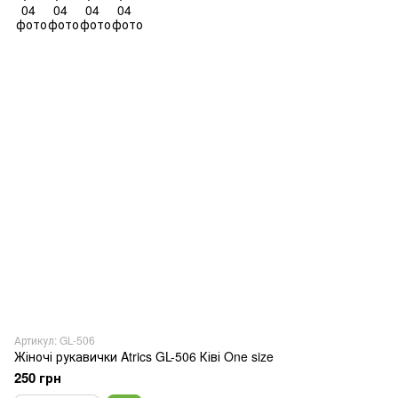
Артикул: GL-506
Жіночі рукавички Atrics GL-506 Ківі One size
250 грн