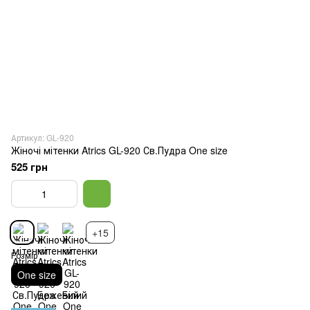
Артикул: GL-920
Жіночі мітенки Atrics GL-920 Св.Пудра One size
525 грн
+15
Розмір
One size