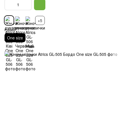
+5
Розмір
One size