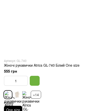
Артикул: GL-740
Жіночі рукавички Atrics GL-740 Білий One size
555 грн
+14
Розмір
One size