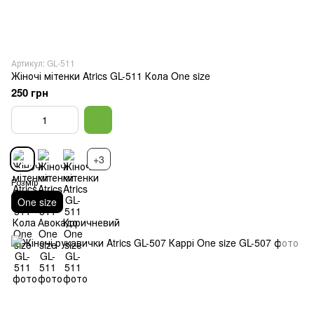
Артикул: GL-511
Жіночі мітенки Atrics GL-511 Кола One size
250 грн
+3
Розмір
One size