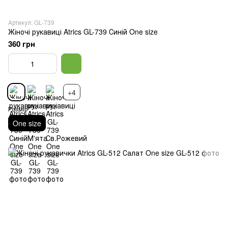
Артикул: GL-739
Жіночі рукавиці Atrics GL-739 Синій One size
360 грн
+4
Розмір
One size