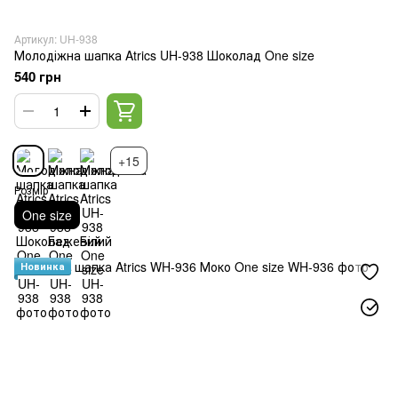
Артикул: UH-938
Молодіжна шапка Atrics UH-938 Шоколад One size
540 грн
+15
Розмір
One size
Новинка