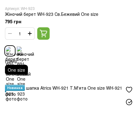
Артикул: WH-923
Жіночий берет WH-923 Св.Бежевий One size
795 грн
Розмір
One size
Новинка