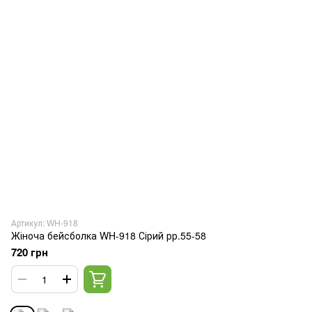
Артикул: WH-918
Жіноча бейсболка WH-918 Сірий рр.55-58
720 грн