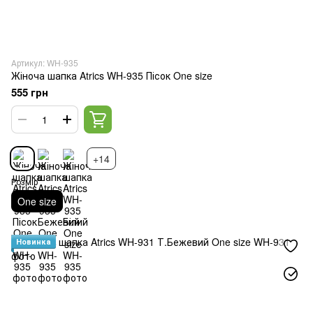
Артикул: WH-935
Жіноча шапка Atrics WH-935 Пісок One size
555 грн
+14
Розмір
One size
Новинка