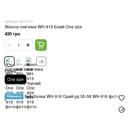
Артикул: WH-919
Жіноча пов'язка WH-919 Білий One size
420 грн
+5
Розмір
One size
Новинка