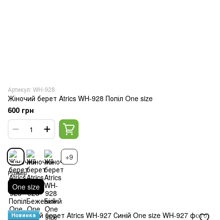
Артикул: WH-928
Жіночий берет Atrics WH-928 Попіл One size
600 грн
+9
Розмір
One size
Новинка