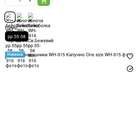
Розмір
рр.55-58
Новинка