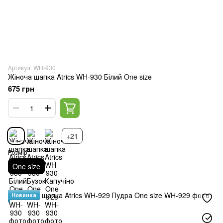
Артикул: WH-930
Жіноча шапка Atrics WH-930 Білий One size
675 грн
+21
Розмір
One size
Новинка