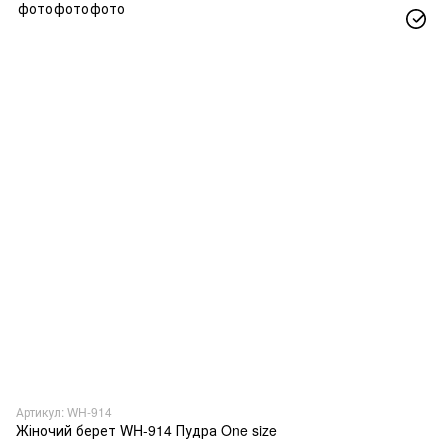
Артикул: WH-914
Жіночий берет WH-914 Пудра One size