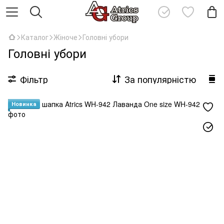
Каталог
Жіноче
Головні убори
Головні убори
Фільтр
За популярністю
Новинка