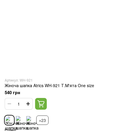
Артикул: WH-921
Жіноча шапка Atrics WH-921 Т.М'ята One size
540 грн
+23
Розмір