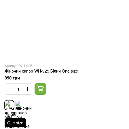
Артикул: WH-925
Жіночий капор WH-925 Білий One size
990 грн
Розмір
One size