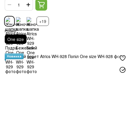
+19
Розмір
One size
Новинка