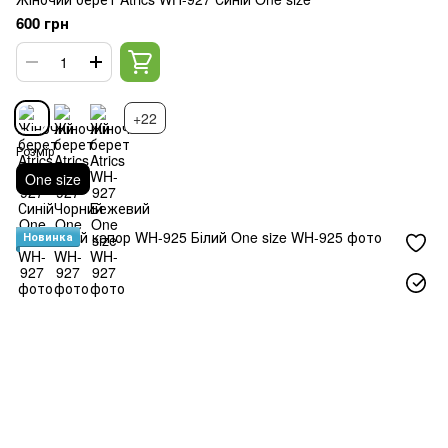
600 грн
+22
Розмір
One size
Новинка