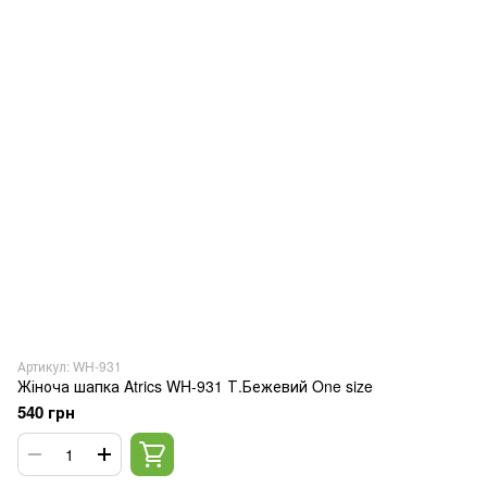
Артикул: WH-931
Жіноча шапка Atrics WH-931 Т.Бежевий One size
540 грн