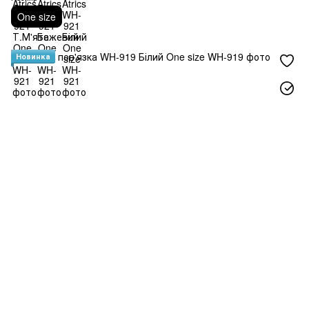
One size
Новинка