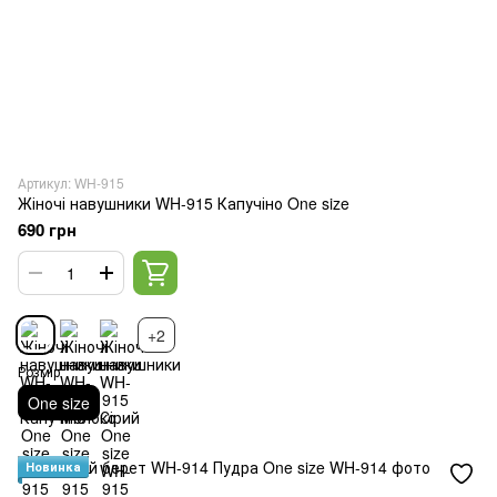
Артикул: WH-915
Жіночі навушники WH-915 Капучіно One size
690 грн
+2
Розмір
One size
Новинка