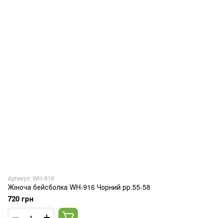
Артикул: WH-916
Жіноча бейсболка WH-916 Чорний рр.55-58
720 грн