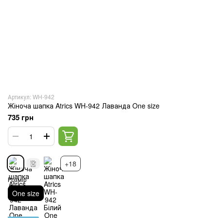
Артикул: WH-942
Жіноча шапка Atrics WH-942 Лаванда One size
735 грн
+18
Розмір
One size