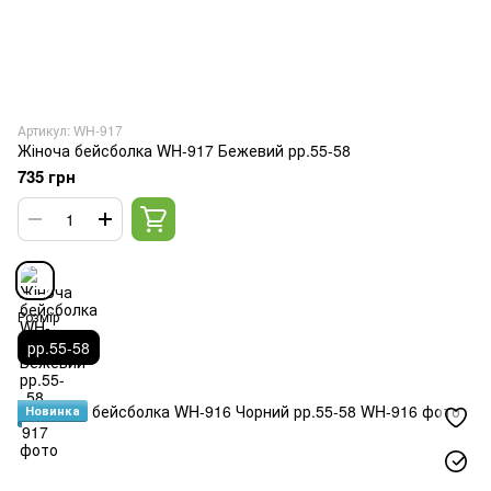
Артикул: WH-917
Жіноча бейсболка WH-917 Бежевий рр.55-58
735 грн
Розмір
рр.55-58
Новинка