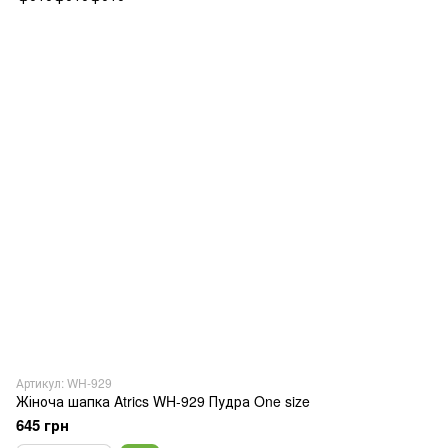
Артикул: WH-929
Жіноча шапка Atrics WH-929 Пудра One size
645 грн