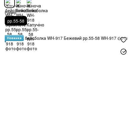
Розмір
рр.55-58
Новинка