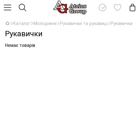
Каталог
Молодіжне
Рукавички та рукавиці
Рукавички
Рукавички
Немає товарів