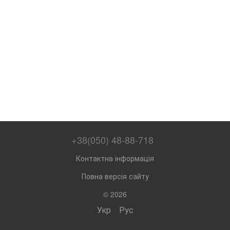
+38(050) 48-88-718
Контактна інформація
Повна версія сайту
© 2026
Укр
Рус