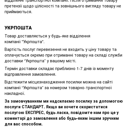
претензії щодо цілісності та зовнішнього вигляду товару не
приймаються.
УКРПОШТА
Товар доставляється у будь-яке відділення
компанії
"Укрпошта".
Вартість послуг перевезення не входить у ціну товару та
оплачується окремо при отриманні товару на складі служби
доставки “Укрпошта” у вашому місті.
Термін доставки складає приблизно 1-7 днів із моменту
відправлення замовлення.
Відстежити місцезнаходження посилки можна на сайті
компанії “Укрпошта” за номером товарно-транспортної
накладної.
За замовчуванням ми надсилаємо посилку за допомогою
послуги СТАНДАРТ. Якщо ви хочете скористатися
послугою ЕКСПРЕС, будь ласка, повідомте нам про це у
коментарі до замовлення або будь-яким іншим зручним
для вас способом.