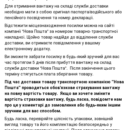
Для отримання вантажу на складі служби доставки
необхідно мати з собою оригінал паспорта/водійського або
пенсійного посвідчення та номер декларації.
Відстежити місцезнаходження посилки можна на сайті
компанії "Нова Пошта" за номером товарно-транспортної
накладної. Щойно товар надійде до відділення служби
доставки, ви отримаєте повідомлення у вашому
електронному додатку.
Ви зможете забрати посилку в будь-який зручний для вас
час протягом 5 днів після прибуття вантажу на склад
служби доставки "Нова Пошта". Після закінчення цього
терміну стягується плата зберігання товару.
Під час доставки товару транспортною компанією "Нова
Пошта" проводиться обов'язкове страхування вантажу
на повну вартість товару. Якщо ви хочете змінити
вартість страховки вантажу, будь ласка, повідомте нам
про це у коментарі до замовлення або будь-яким іншим
зручним для вас способом.
Будь ласка, перевіряйте цілісність упаковки, зовнішній
вигляд товару та його комплектацію безпосередньо у
відділенні транспортної компанії. Після отримання товару