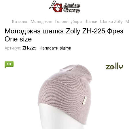
Каталог
Молодіжне
Головні убори
Шапки
Шапки Zolly
М
Молодіжна шапка Zolly ZH-225 Фрез
One size
Артикул:
ZH-225
Написати відгук
Хіт