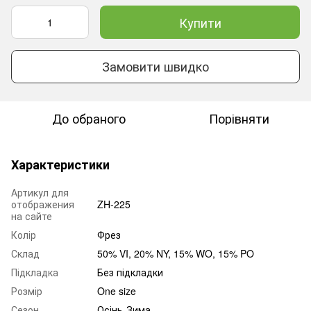
Купити
Замовити швидко
До обраного
Порівняти
Характеристики
Артикул для
отображения
ZH-225
на сайте
Колір
Фрез
Склад
50% VI, 20% NY, 15% WO, 15% PO
Підкладка
Без підкладки
Розмір
One size
Сезон
Осінь-Зима