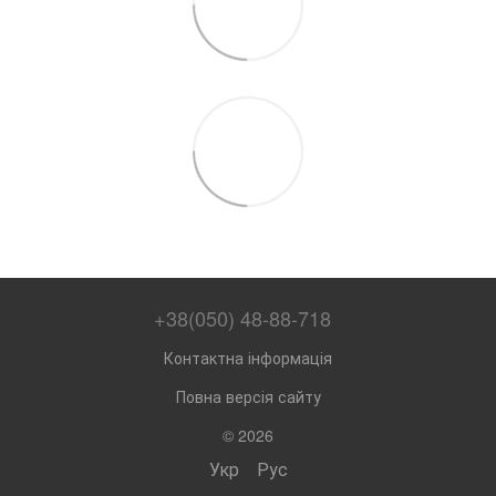
+38(050) 48-88-718
Контактна інформація
Повна версія сайту
© 2026
Укр
Рус