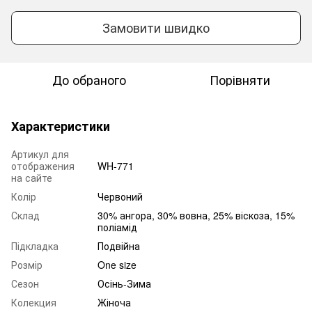
Замовити швидко
До обраного
Порівняти
Характеристики
Артикул для
отображения
WH-771
на сайте
Колір
Червоний
Склад
30% ангора, 30% вовна, 25% віскоза, 15%
поліамід
Підкладка
Подвійна
Розмір
One size
Сезон
Осінь-Зима
Колекция
Жіноча