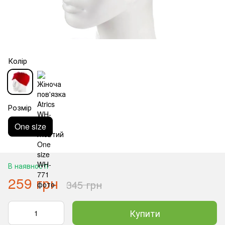
Колір
Розмір
One size
В наявності
259 грн
345 грн
Купити