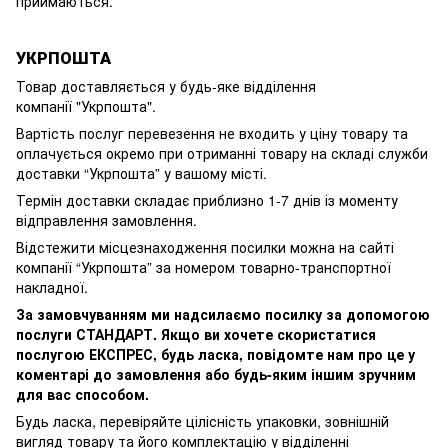
приймаються.
УКРПОШТА
Товар доставляється у будь-яке відділення
компанії
"Укрпошта".
Вартість послуг перевезення не входить у ціну товару та
оплачується окремо при отриманні товару на складі служби
доставки “Укрпошта” у вашому місті.
Термін доставки складає приблизно 1-7 днів із моменту
відправлення замовлення.
Відстежити місцезнаходження посилки можна на сайті
компанії “Укрпошта” за номером товарно-транспортної
накладної.
За замовчуванням ми надсилаємо посилку за допомогою
послуги СТАНДАРТ. Якщо ви хочете скористатися
послугою ЕКСПРЕС, будь ласка, повідомте нам про це у
коментарі до замовлення або будь-яким іншим зручним
для вас способом.
Будь ласка, перевіряйте цілісність упаковки, зовнішній
вигляд товару та його комплектацію у відділенні