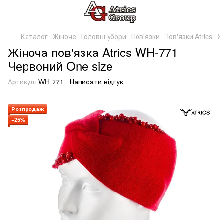
Каталог
Жіноче
Головні убори
Пов'язки
Пов'язки Atrics
Жіноча пов'язка Atrics WH-771
Червоний One size
Артикул:
WH-771
Написати відгук
Розпродаж
−25%