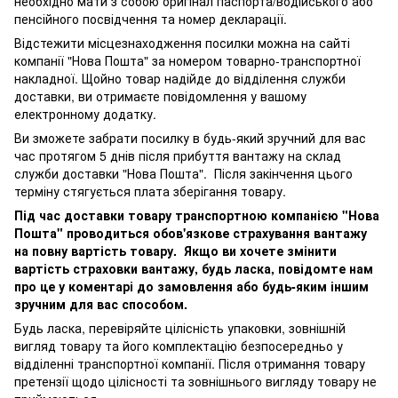
необхідно мати з собою оригінал паспорта/водійського або
пенсійного посвідчення та номер декларації.
Відстежити місцезнаходження посилки можна на сайті
компанії "Нова Пошта" за номером товарно-транспортної
накладної. Щойно товар надійде до відділення служби
доставки, ви отримаєте повідомлення у вашому
електронному додатку.
Ви зможете забрати посилку в будь-який зручний для вас
час протягом 5 днів після прибуття вантажу на склад
служби доставки "Нова Пошта". Після закінчення цього
терміну стягується плата зберігання товару.
Під час доставки товару транспортною компанією "Нова
Пошта" проводиться обов'язкове страхування вантажу
на повну вартість товару. Якщо ви хочете змінити
вартість страховки вантажу, будь ласка, повідомте нам
про це у коментарі до замовлення або будь-яким іншим
зручним для вас способом.
Будь ласка, перевіряйте цілісність упаковки, зовнішній
вигляд товару та його комплектацію безпосередньо у
відділенні транспортної компанії. Після отримання товару
претензії щодо цілісності та зовнішнього вигляду товару не