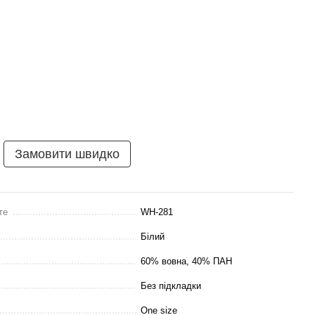
Замовити швидко
те
WH-281
Білий
60% вовна, 40% ПАН
Без підкладки
One size