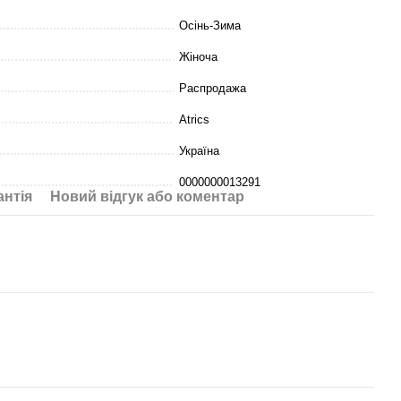
Осінь-Зима
Жіноча
Распродажа
Atrics
Україна
0000000013291
антія
Новий відгук або коментар