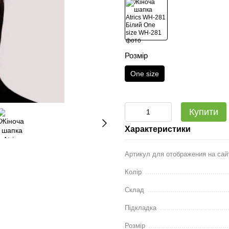
Розмір
One size
Купити
Характеристики
Артикул для отображения на сай
Колір
Склад
Підкладка
Розмір