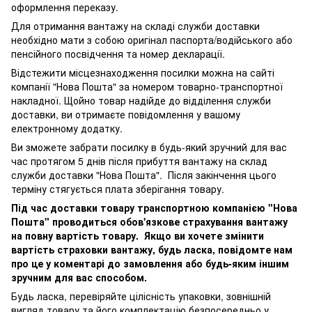
оформлення переказу.
Для отримання вантажу на складі служби доставки
необхідно мати з собою оригінал паспорта/водійського або
пенсійного посвідчення та номер декларації.
Відстежити місцезнаходження посилки можна на сайті
компанії "Нова Пошта" за номером товарно-транспортної
накладної. Щойно товар надійде до відділення служби
доставки, ви отримаєте повідомлення у вашому
електронному додатку.
Ви зможете забрати посилку в будь-який зручний для вас
час протягом 5 днів після прибуття вантажу на склад
служби доставки "Нова Пошта". Після закінчення цього
терміну стягується плата зберігання товару.
Під час доставки товару транспортною компанією "Нова
Пошта" проводиться обов'язкове страхування вантажу
на повну вартість товару. Якщо ви хочете змінити
вартість страховки вантажу, будь ласка, повідомте нам
про це у коментарі до замовлення або будь-яким іншим
зручним для вас способом.
Будь ласка, перевіряйте цілісність упаковки, зовнішній
вигляд товару та його комплектацію безпосередньо у