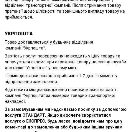
відділенні транспортної компанії. Після отримання товару
претензії щодо цілісності та зовнішнього вигляду товару не
приймаються.
УКРПОШТА
Товар доставляється у будь-яке відділення
компанії
"Укрпошта".
Вартість послуг перевезення не входить у ціну товару та
оплачується окремо при отриманні товару на складі служби
доставки “Укрпошта” у вашому місті.
Термін доставки складає приблизно 1-7 днів із моменту
відправлення замовлення.
Відстежити місцезнаходження посилки можна на сайті
компанії “Укрпошта” за номером товарно-транспортної
накладної.
За замовчуванням ми надсилаємо посилку за допомогою
послуги СТАНДАРТ. Якщо ви хочете скористатися
послугою ЕКСПРЕС, будь ласка, повідомте нам про це у
коментарі до замовлення або будь-яким іншим зручним