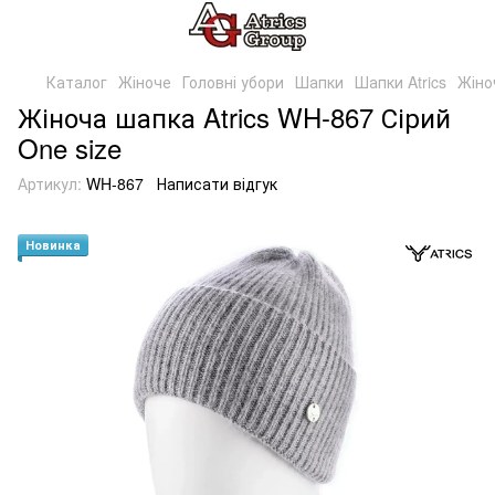
Каталог
Жіноче
Головні убори
Шапки
Шапки Atrics
Жіно
Жіноча шапка Atrics WH-867 Сірий
One size
Артикул:
WH-867
Написати відгук
Новинка