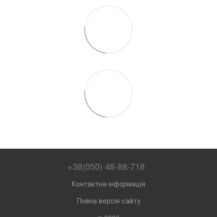
+38(050) 48-88-718
Контактна інформація
Повна версія сайту