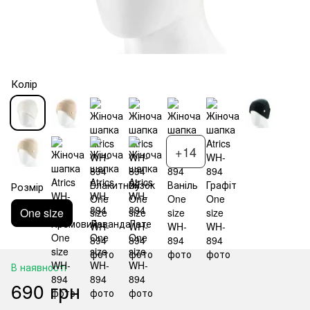
Колір
+14
Розмір
One size
В наявності
690 грн