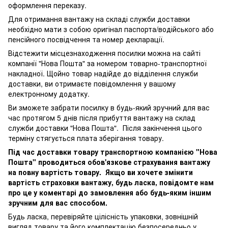
оформлення переказу.
Для отримання вантажу на складі служби доставки
необхідно мати з собою оригінал паспорта/водійського або
пенсійного посвідчення та номер декларації.
Відстежити місцезнаходження посилки можна на сайті
компанії "Нова Пошта" за номером товарно-транспортної
накладної. Щойно товар надійде до відділення служби
доставки, ви отримаєте повідомлення у вашому
електронному додатку.
Ви зможете забрати посилку в будь-який зручний для вас
час протягом 5 днів після прибуття вантажу на склад
служби доставки "Нова Пошта". Після закінчення цього
терміну стягується плата зберігання товару.
Під час доставки товару транспортною компанією "Нова
Пошта" проводиться обов'язкове страхування вантажу
на повну вартість товару. Якщо ви хочете змінити
вартість страховки вантажу, будь ласка, повідомте нам
про це у коментарі до замовлення або будь-яким іншим
зручним для вас способом.
Будь ласка, перевіряйте цілісність упаковки, зовнішній
вигляд товару та його комплектацію безпосередньо у