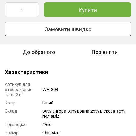
Купити
Замовити швидко
До обраного
Порівняти
Характеристики
Артикул для
отображения
WH-894
на сайте
Колір
Білий
Склад
30% ангора 30% вовна 25% віскоза 15%
поліамід
Підкладка
Фліс
Розмір
One size