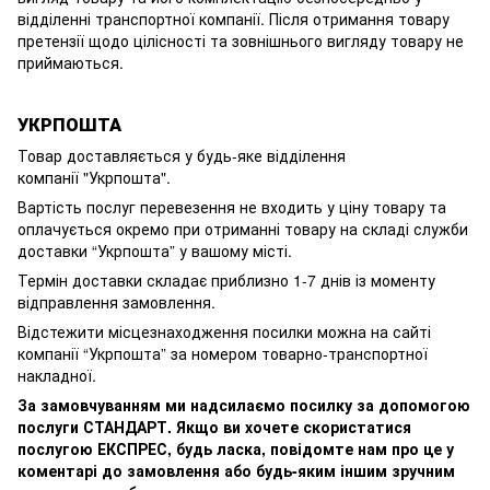
відділенні транспортної компанії. Після отримання товару
претензії щодо цілісності та зовнішнього вигляду товару не
приймаються.
УКРПОШТА
Товар доставляється у будь-яке відділення
компанії
"Укрпошта".
Вартість послуг перевезення не входить у ціну товару та
оплачується окремо при отриманні товару на складі служби
доставки “Укрпошта” у вашому місті.
Термін доставки складає приблизно 1-7 днів із моменту
відправлення замовлення.
Відстежити місцезнаходження посилки можна на сайті
компанії “Укрпошта” за номером товарно-транспортної
накладної.
За замовчуванням ми надсилаємо посилку за допомогою
послуги СТАНДАРТ. Якщо ви хочете скористатися
послугою ЕКСПРЕС, будь ласка, повідомте нам про це у
коментарі до замовлення або будь-яким іншим зручним