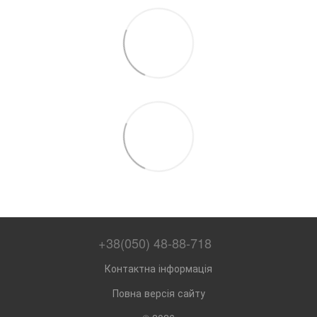
+38(050) 48-88-718
Контактна інформація
Повна версія сайту