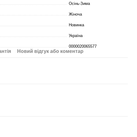
Осінь-Зима
Жіноча
Новинка
Україна
0000020065577
антія
Новий відгук або коментар