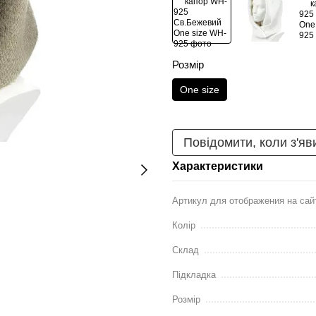
Розмір
One size
Повідомити, коли з'яв
Характеристики
Артикул для отображения на сай
Колір
Склад
Підкладка
Розмір